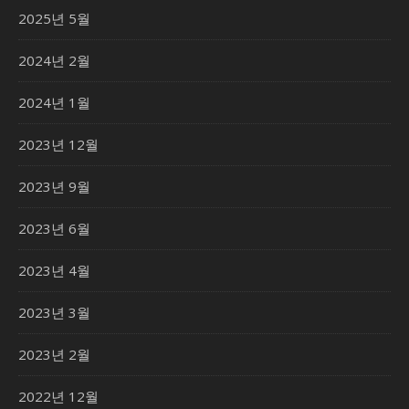
2025년 5월
2024년 2월
2024년 1월
2023년 12월
2023년 9월
2023년 6월
2023년 4월
2023년 3월
2023년 2월
2022년 12월