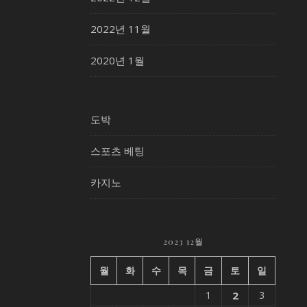
2022년 11월
2020년 1월
도박
스포츠 베팅
카지노
2023 12월
월
화
수
목
금
토
일
1
2
3