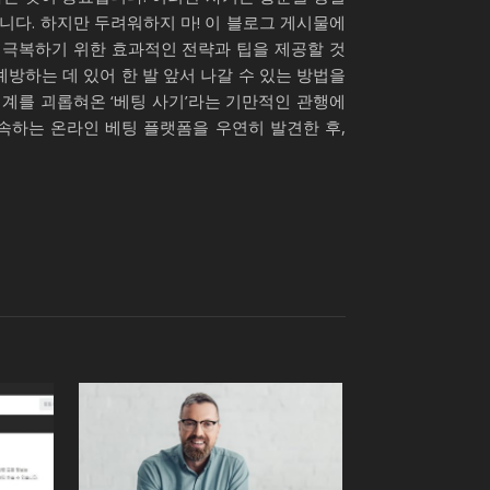
니다. 하지만 두려워하지 마! 이 블로그 게시물에
극복하기 위한 효과적인 전략과 팁을 제공할 것
방하는 데 있어 한 발 앞서 나갈 수 있는 방법을
업계를 괴롭혀온 ‘베팅 사기’라는 기만적인 관행에
속하는 온라인 베팅 플랫폼을 우연히 발견한 후,