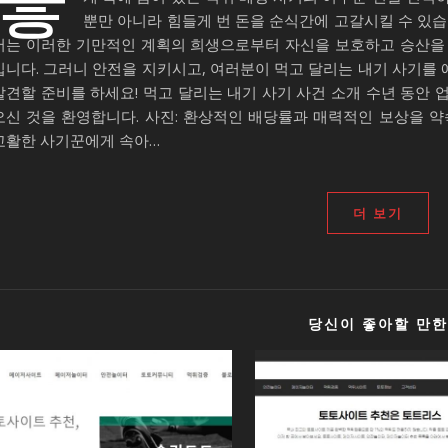
뿐만 아니라 힘들게 번 돈을 순식간에 고갈시킬 수 있습
서는 이러한 기만적인 계획의 희생으로부터 자신을 보호하고 승산을 
입니다. 그러니 안전을 지키시고, 여러분이 먹고 달리는 내기 사기를 예
발견할 준비를 하세요! 먹고 달리는 내기 사기 사건 소개 수년 동안 
오신 것을 환영합니다. 사진: 환상적인 배당률과 매력적인 보상을 약
교활한 사기꾼에게 속아…
더 보기
당신이 좋아할 만한