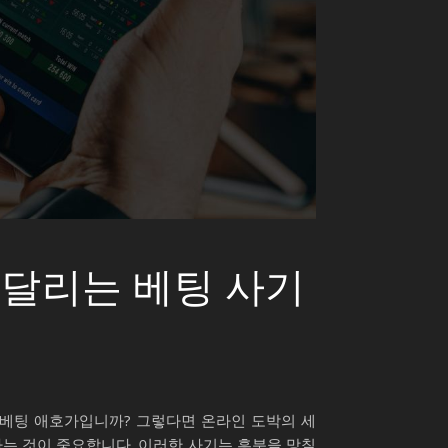
 달리는 베팅 사기
 베팅 애호가입니까? 그렇다면 온라인 도박의 세
하는 것이 중요합니다. 이러한 사기는 흥분을 망칠