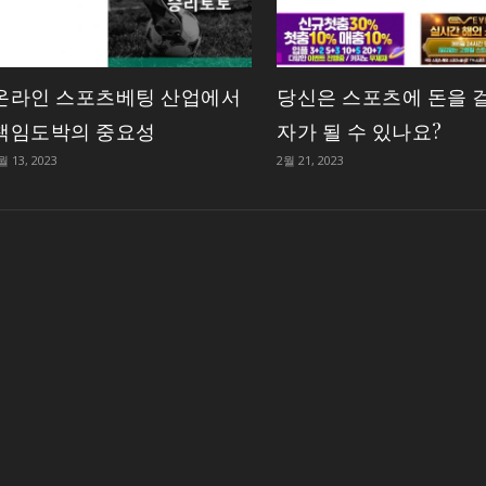
온라인 스포츠베팅 산업에서
당신은 스포츠에 돈을 
책임도박의 중요성
자가 될 수 있나요?
월 13, 2023
2월 21, 2023