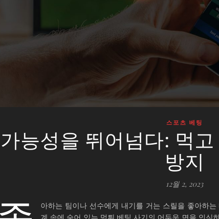
스포츠 베팅
가능성을 뛰어넘다: 먹고
방지
12월 2, 2023
좋
아하는 팀이나 선수에게 내기를 거는 스릴을 좋아하는
계 속에 숨어 있는 먹튀 베팅 사기의 어두운 면을 인식