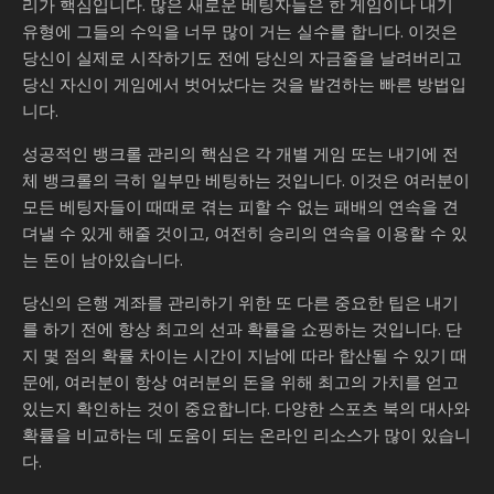
리가 핵심입니다. 많은 새로운 베팅자들은 한 게임이나 내기
유형에 그들의 수익을 너무 많이 거는 실수를 합니다. 이것은
당신이 실제로 시작하기도 전에 당신의 자금줄을 날려버리고
당신 자신이 게임에서 벗어났다는 것을 발견하는 빠른 방법입
니다.
성공적인 뱅크롤 관리의 핵심은 각 개별 게임 또는 내기에 전
체 뱅크롤의 극히 일부만 베팅하는 것입니다. 이것은 여러분이
모든 베팅자들이 때때로 겪는 피할 수 없는 패배의 연속을 견
뎌낼 수 있게 해줄 것이고, 여전히 승리의 연속을 이용할 수 있
는 돈이 남아있습니다.
당신의 은행 계좌를 관리하기 위한 또 다른 중요한 팁은 내기
를 하기 전에 항상 최고의 선과 확률을 쇼핑하는 것입니다. 단
지 몇 점의 확률 차이는 시간이 지남에 따라 합산될 수 있기 때
문에, 여러분이 항상 여러분의 돈을 위해 최고의 가치를 얻고
있는지 확인하는 것이 중요합니다. 다양한 스포츠 북의 대사와
확률을 비교하는 데 도움이 되는 온라인 리소스가 많이 있습니
다.