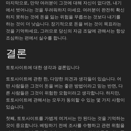
마지막으로, 만약 여러분이 그것에 대해 자신이 없다면, 내기
에서 벗어나는 것을 두려워하지 마세요. 여러분이 완전히 확신
하지 못하는 것에 돈을 잃는 위험을 무릅쓰는 것보다 내기를
하는 것이 더 낫습니다. 장기적으로 돈을 버는 것이 목표라는
것을 기억하세요, 그러므로 당신의 자금 조달에 관해서는 항상
조심하는 편에서 실수를 합니다.
결론
토토사이트에 대한 생각과 결론입니다
토토사이트에 관한 한, 다양한 의견과 생각들이 있습니다. 어
떤 사람들은 그것이 돈을 버는 좋은 방법이라고 믿는 반면, 다
른 사람들은 그것이 위험한 모험이라고 생각합니다. 하지만,
토토사이트에 관해서는 모두가 동의할 수 있는 몇 가지 사항이
있습니다.
첫째, 토토사이트를 가볍게 여겨서는 안 된다는 것을 기억하는
것이 중요합니다. 베팅하기 전에 조사를 수행하고 관련 위험을