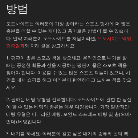
방법
토토사이트는 여러분이 가장 좋아하는 스포츠 행사에 더 많은
흥분을 더할 수 있는 재미있고 흥미로운 방법이 될 수 있습니
다. 만약 여러분이 토토사이트를 처음이라면,
토토사이트 먹튀
검증결과
와 아래 글을 참고하세요!
1. 평판이 좋은 스포츠 책을 찾으세요: 온라인으로 내기를 할
때는 공정한 확률과 선을 제공하는 평판이 좋은 스포츠 책을
찾아야 합니다. 이용할 수 있는 많은 스포츠 책들이 있으니, 시
간을 내서 쇼핑을 하고 여러분이 편안하다고 느끼는 책을 찾으
세요.
2. 원하는 베팅 유형을 선택합니다: 토토사이트에 관한 한 당신
이 할 수 있는 베팅의 종류는 매우 다양합니다. 가장 일반적인
베팅 유형은 머니라인 베팅, 포인트 스프레드 베팅 및 총(오버/
언더) 베팅입니다.
3. 내기를 하세요: 여러분이 걸고 싶은 내기의 종류와 돈의 액