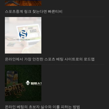
스포츠중계 링크 찾는다면 빠른티비
온라인에서 가장 안전한 스포츠 베팅 사이트로의 로드맵
온라인 베팅의 초보자 실수와 이를 피하는 방법