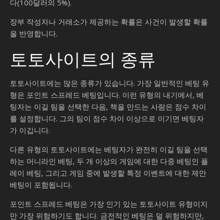
다(100달러의 5%).
장부 작성자나 거래소가 제공하는 확률은 사건이 발생할 확률
을 반영합니다.
토토사이트의 종류
토토사이트에는 많은 종류가 있습니다. 가장 일반적인 베팅 유
형은 포인트 스프레드 베팅입니다. 이런 유형의 내기에서, 베
팅자는 이길 팀을 선택한 다음, 책을 만드는 사람은 점수 차이
를 설정합니다. 그의 팀이 점수 차이 이상으로 이기면 베팅자
가 이깁니다.
다른 유형의 토토사이트에는 베팅자가 완전히 이길 팀을 선택
하는 머니라인 베팅, 두 개 이상의 게임에 대한 다중 베팅인 플
레이 베팅, 그리고 게임 중에 발생할 특정 이벤트에 대한 제안
베팅이 포함됩니다.
포인트 스프레드 베팅은 가장 인기 있는 토토사이트 유형이지
만 가장 위험하기도 합니다. 금전적인 베팅은 덜 위험하지만,