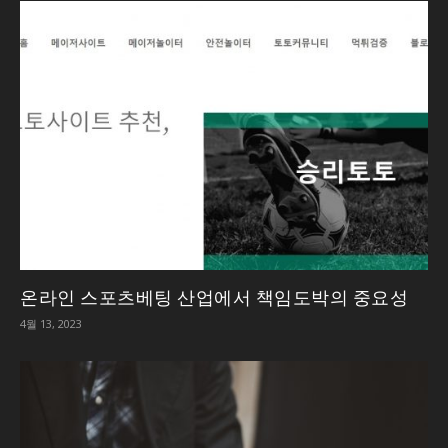
온라인 스포츠베팅 산업에서 책임도박의 중요성
4월 13, 2023