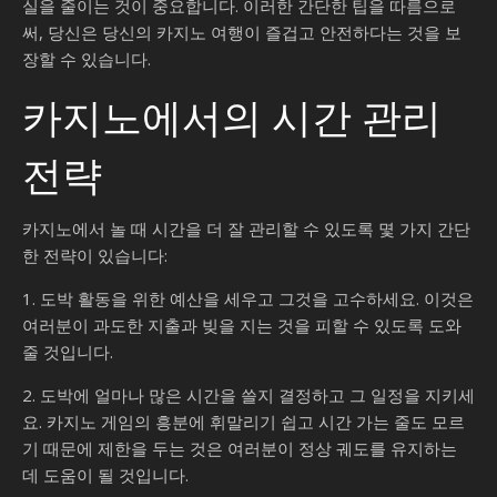
실을 줄이는 것이 중요합니다. 이러한 간단한 팁을 따름으로
써, 당신은 당신의 카지노 여행이 즐겁고 안전하다는 것을 보
장할 수 있습니다.
카지노에서의 시간 관리
전략
카지노에서 놀 때 시간을 더 잘 관리할 수 있도록 몇 가지 간단
한 전략이 있습니다:
1. 도박 활동을 위한 예산을 세우고 그것을 고수하세요. 이것은
여러분이 과도한 지출과 빚을 지는 것을 피할 수 있도록 도와
줄 것입니다.
2. 도박에 얼마나 많은 시간을 쓸지 결정하고 그 일정을 지키세
요. 카지노 게임의 흥분에 휘말리기 쉽고 시간 가는 줄도 모르
기 때문에 제한을 두는 것은 여러분이 정상 궤도를 유지하는
데 도움이 될 것입니다.