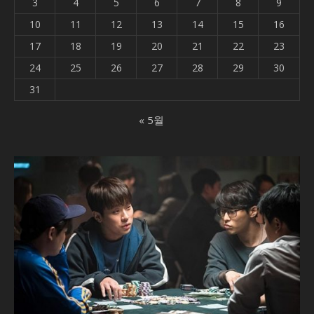
3
4
5
6
7
8
9
10
11
12
13
14
15
16
17
18
19
20
21
22
23
24
25
26
27
28
29
30
31
« 5월