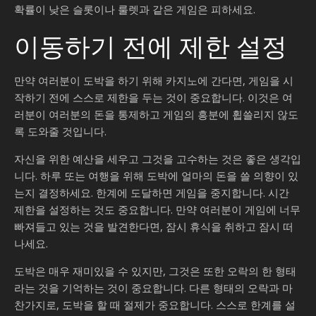
확률이 낮은 슬롯이나 룰렛과 같은 게임은 피하세요.
이동하기 전에 제한 설정
만약 여러분이 도박을 하기 위해 카지노에 간다면, 게임을 시
작하기 전에 스스로 제한을 두는 것이 중요합니다. 이것은 여
러분이 여러분의 돈을 통제하고 게임의 흥분에 휩쓸리지 않도
록 도와줄 것입니다.
자신을 위한 예산을 세우고 그것을 고수하는 것은 좋은 생각입
니다. 하루 또는 여행을 위해 도박에 얼마의 돈을 쓸 의향이 있
는지 결정하세요. 한계에 도달하면 게임을 중지합니다. 시간
제한을 설정하는 것도 중요합니다. 만약 여러분이 게임에 너무
빠져들고 있는 것을 발견한다면, 잠시 휴식을 취하고 잠시 떠
나세요.
도박은 매우 재미있을 수 있지만, 그것은 또한 오락의 한 형태
라는 것을 기억하는 것이 중요합니다. 다른 형태의 오락과 마
찬가지로, 도박을 할 때 절제가 중요합니다. 스스로 한계를 설