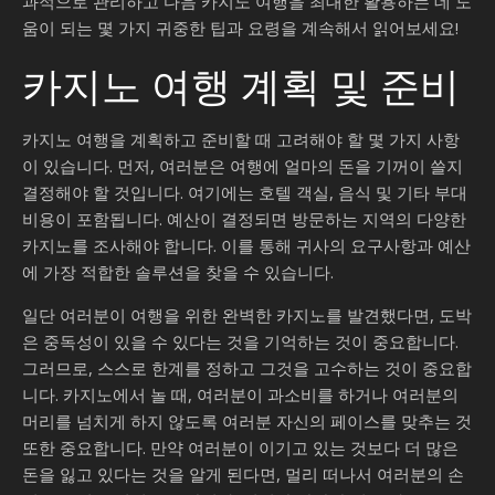
과적으로 관리하고 다음 카지노 여행을 최대한 활용하는 데 도
움이 되는 몇 가지 귀중한 팁과 요령을 계속해서 읽어보세요!
카지노 여행 계획 및 준비
카지노 여행을 계획하고 준비할 때 고려해야 할 몇 가지 사항
이 있습니다. 먼저, 여러분은 여행에 얼마의 돈을 기꺼이 쓸지
결정해야 할 것입니다. 여기에는 호텔 객실, 음식 및 기타 부대
비용이 포함됩니다. 예산이 결정되면 방문하는 지역의 다양한
카지노를 조사해야 합니다. 이를 통해 귀사의 요구사항과 예산
에 가장 적합한 솔루션을 찾을 수 있습니다.
일단 여러분이 여행을 위한 완벽한 카지노를 발견했다면, 도박
은 중독성이 있을 수 있다는 것을 기억하는 것이 중요합니다.
그러므로, 스스로 한계를 정하고 그것을 고수하는 것이 중요합
니다. 카지노에서 놀 때, 여러분이 과소비를 하거나 여러분의
머리를 넘치게 하지 않도록 여러분 자신의 페이스를 맞추는 것
또한 중요합니다. 만약 여러분이 이기고 있는 것보다 더 많은
돈을 잃고 있다는 것을 알게 된다면, 멀리 떠나서 여러분의 손