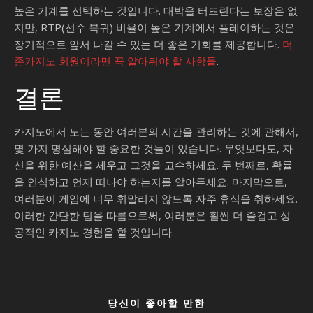
높은 기계를 선택하는 것입니다. 대박을 터뜨린다는 보장은 없
지만, RTP(선수 복귀) 비율이 높은 기계에서 플레이하는 것은
장기적으로 앞서 나갈 수 있는 더 좋은 기회를 제공합니다.
더
존카지노 회원이라면 꼭 알아둬야 할 사항들
.
결론
카지노에서 노는 동안 여러분의 시간을 관리하는 것에 관해서,
몇 가지 명심해야 할 중요한 것들이 있습니다. 무엇보다도, 자
신을 위한 예산을 세우고 그것을 고수하세요. 두 번째로, 확률
을 인식하고 언제 떠나야 하는지를 알아두세요. 마지막으로,
여러분이 게임에 너무 휘말리지 않도록 자주 휴식을 취하세요.
이러한 간단한 팁을 따름으로써, 여러분은 훨씬 더 즐겁고 성
공적인 카지노 경험을 할 것입니다.
당신이 좋아할 만한