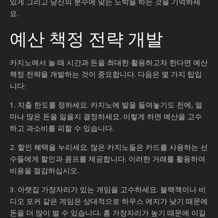
있게 그리고 당신의 분수에 맞는 도박을 하는 것을 기억하세
요.
예산 책정 전략 개발
카지노에서 놀 때 시간과 돈을 최대한 활용하고자 한다면 예산
책정 전략을 개발하는 것이 중요합니다. 다음은 몇 가지 팁입
니다:
1. 지출 한도를 정하세요. 카지노에 발을 들여놓기도 전에, 얼
마나 많은 돈을 잃을지 결정하세요. 이렇게 하면 예산을 고수
하고 과소비를 피할 수 있습니다.
2. 할인 혜택을 누리세요. 많은 카지노들은 카드를 사용하는 선
수들에게 할인과 콤프를 제공합니다. 이러한 거래를 활용하여
비용을 절감하십시오.
3. 아랫집 가장자리가 있는 게임을 고수하세요. 블랙잭이나 비
디오 포커 같은 게임은 상대적으로 하우스 에지가 낮기 때문에
돈을 더 많이 벌 수 있습니다. 홈 가장자리가 높기 때문에 이길