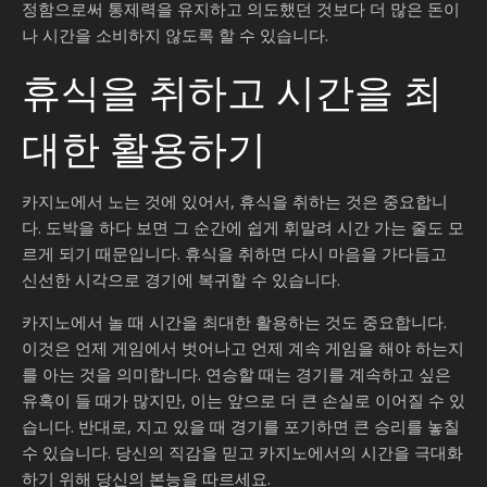
정함으로써 통제력을 유지하고 의도했던 것보다 더 많은 돈이
나 시간을 소비하지 않도록 할 수 있습니다.
휴식을 취하고 시간을 최
대한 활용하기
카지노에서 노는 것에 있어서, 휴식을 취하는 것은 중요합니
다. 도박을 하다 보면 그 순간에 쉽게 휘말려 시간 가는 줄도 모
르게 되기 때문입니다. 휴식을 취하면 다시 마음을 가다듬고
신선한 시각으로 경기에 복귀할 수 있습니다.
카지노에서 놀 때 시간을 최대한 활용하는 것도 중요합니다.
이것은 언제 게임에서 벗어나고 언제 계속 게임을 해야 하는지
를 아는 것을 의미합니다. 연승할 때는 경기를 계속하고 싶은
유혹이 들 때가 많지만, 이는 앞으로 더 큰 손실로 이어질 수 있
습니다. 반대로, 지고 있을 때 경기를 포기하면 큰 승리를 놓칠
수 있습니다. 당신의 직감을 믿고 카지노에서의 시간을 극대화
하기 위해 당신의 본능을 따르세요.