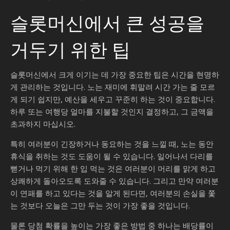
슬롯머신에서 큰 성공을
거두기 위한 팁
슬롯머신에서 크게 이기는 데 가장 중요한 팁은 시간을 현명하
게 관리하는 것입니다. 노는 재미에 휘말려 시간 가는 줄 모르
게 되기 쉽지만, 예산을 세우고 꾸준히 하는 것이 중요합니다.
하루 또는 여행당 얼마를 지불할 것인지 결정하고, 그 금액을
초과하지 마십시오.
특히 여러분이 긴장하거나 동요하는 것을 느낄 때, 노는 동안
휴식을 취하는 것도 도움이 될 수 있습니다. 일어나서 다리를
뻗거나 먹기 위해 한 입 먹는 것은 여러분이 머리를 맑게 하고
상쾌하게 돌아오도록 도와줄 수 있습니다. 그리고 만약 여러분
이 연패를 하고 있다는 것을 알게 된다면, 여러분의 손실을 쫓
는 것보다 오늘은 그만 두는 것이 가장 좋을 것입니다.
물론 당첨 확률을 높이는 가장 좋은 방법 중 하나는 배당률이