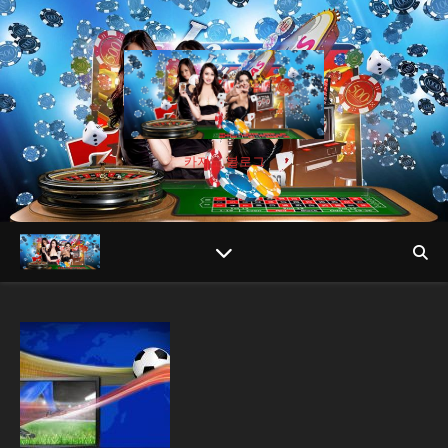
카지노 블로그