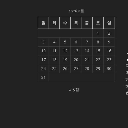
2026 8월
월
화
수
목
금
토
일
1
2
3
4
5
6
7
8
9
10
11
12
13
14
15
16
17
18
19
20
21
22
23
24
25
26
27
28
29
30
31
« 5월