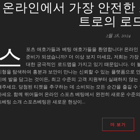
온라인에서 가장 안전한 
트로의 로
2월 28, 2024
스
포츠 애호가들과 베팅 애호가들을 환영합니다! 온라인
준비가 되셨습니까? 더 이상 보지 마세요, 저희는 가장
대한 궁극적인 로드맵을 가지고 있기 때문입니다. 이
지형을 탐색하여 흥분과 보안이 만나는 신뢰할 수 있는 플랫폼으로 안
미에 발을 담그는 것이든, 최고 수준의 고객 지원부터 실패하지 않는
해주세요. 당첨된 티켓을 추구하는 데 소비되는 모든 순간을 즐길 수
하세요. 함께 뛰어들어 온라인 스포츠 베팅에서 완전히 새로운 수준의
츠베팅 소개 스포츠베팅은 새로운 현상이…
더 보기