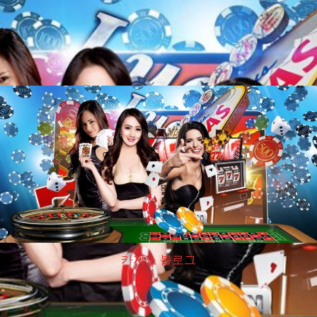
카지노 블로그