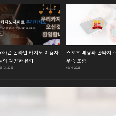
2023년 온라인 카지노 이용자
스포츠 베팅과 판타지 
들의 다양한 유형
우승 조합
월 13, 2023
6월 4, 2023