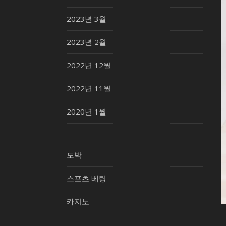
2023년 3월
2023년 2월
2022년 12월
2022년 11월
2020년 1월
도박
스포츠 베팅
카지노