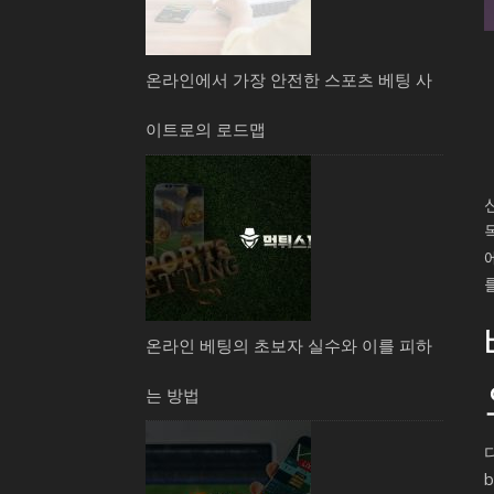
온라인에서 가장 안전한 스포츠 베팅 사
이트로의 로드맵
온라인 베팅의 초보자 실수와 이를 피하
는 방법