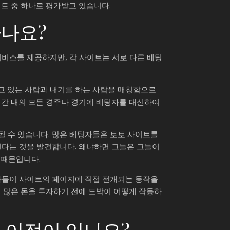
트 중 하나로 평가받고 있습니다.
나요?
서비스를 제공하지만, 각 사이트는 서로 다른 베팅
고 있는 사람과 내기를 하는 사람을 매칭함으로
기간 내의 모든 경주나 경기에 베팅자를 대신하여
용될 수 있습니다. 많은 베팅자들은 토토 사이트를
된다는 것을 발견합니다. 왜냐하면 그들은 그들이
 때문입니다.
자들이 사이트의 페이지에 직접 전개되는 동작을
더 많은 돈을 투자하기 전에 도박이 어떻게 작동하
 이점이 있나요?