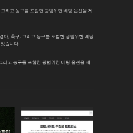
, 그리고 농구를 포함한 광범위한 베팅 옵션을 제
.
경마, 축구, 그리고 농구를 포함한 광범위한 베팅
 있습니다.
 그리고 농구를 포함한 광범위한 베팅 옵션을 제
.