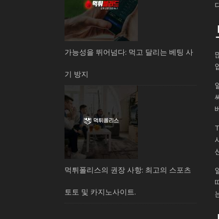
가능성을 뛰어넘다: 먹고 달리는 베팅 사
기 방지
먹튀폴리스의 권장 사항: 최고의 스포츠
토토 및 카지노사이트.