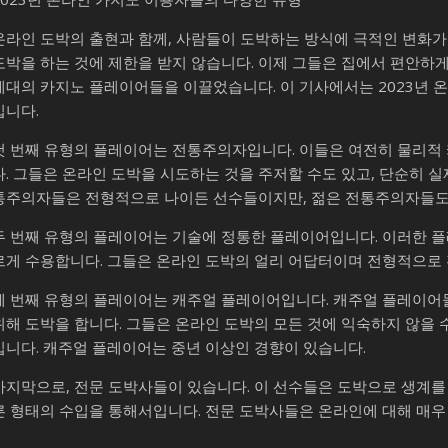
온라인 도박의 출현과 함께, 사람들이 도박하는 방식에 극적인 변화가
도박을 하는 것에 제한을 받지 않습니다. 이제 그들은 집에서 편안하게
세대의 카지노 플레이어들을 이끌었습니다. 이 기사에서는 2023년 
입니다.
첫 번째 유형의 플레이어는 전통주의자입니다. 이들은 여전히 물리적
다. 그들은 온라인 도박을 시도하는 것을 주저할 수도 있고, 단순히 
통주의자들은 전형적으로 나이든 선수들이지만, 젊은 전통주의자들도
두 번째 유형의 플레이어는 기술에 정통한 플레이어입니다. 이러한 
르게 수용합니다. 그들은 온라인 도박의 얼리 어답터이며 전형적으로
세 번째 유형의 플레이어는 캐주얼 플레이어입니다. 캐주얼 플레이어
위해 도박을 합니다. 그들은 온라인 도박의 모든 것에 익숙하지 않을 
깁니다. 캐주얼 플레이어는 중년 이상인 경향이 있습니다.
마지막으로, 전문 도박사들이 있습니다. 이 선수들은 도박으로 생계를
른 형태의 수입을 통해서입니다. 전문 도박사들은 온라인에 대해 매우