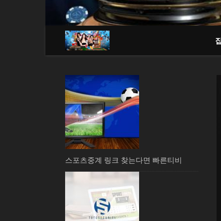
스포츠중계 링크 찾는다면 빠른티비