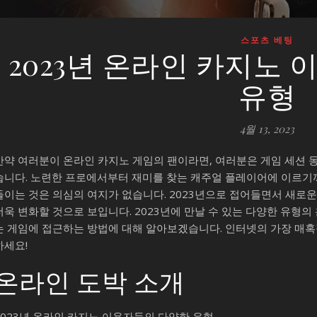
스포츠 베팅
2023년 온라인 카지노
유형
4월 13, 2023
만약 여러분이 온라인 카지노 게임의 팬이라면, 여러분은 게임 세션 
습니다. 노련한 프로에서부터 재미를 찾는 캐주얼 플레이어에 이르기까
들이는 것은 의심의 여지가 없습니다. 2023년으로 접어들면서 새로
더욱 변화할 것으로 보입니다. 2023년에 만날 수 있는 다양한 유형
는 게임에 접근하는 방법에 대해 알아보겠습니다. 인터넷의 가장 매혹
하세요!
온라인 도박 소개
2023년 온라인 카지노 이용자들의 다양한 유형