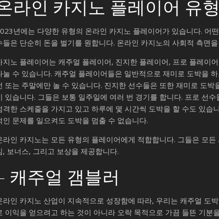
온라인 카지노 플레이어 유
2023년에는 다양한 유형의 온라인 카지노 플레이어가 있습니다. 어떤
수들은 단순히 돈을 벌기를 원합니다. 온라인 카지노의 사회적 측면을
카지노 플레이어는 캐주얼 플레이어, 진지한 플레이어, 프로 플레이어
나눌 수 있습니다. 캐주얼 플레이어들은 일반적으로 재미로 도박을 하
번 또는 주말에만 놀 수 있습니다. 진지한 선수들은 또한 재미로 도박
이 있습니다. 그들은 보통 일주일에 여러 번 경기를 합니다. 프로 선
엄격한 스케줄을 가지고 있고 하루에 몇 시간씩 도박을 할 수도 있습
적인 문제를 일으켜도 도박을 멈출 수 없습니다.
온라인 카지노는 모든 유형의 플레이어에게 적합합니다. 그들은 모든 
임, 보너스, 그리고 보상을 제공합니다.
– 캐주얼 갬블러
온라인 카지노 산업이 지속적으로 성장함에 따라, 우리는 캐주얼 도박
로 이익을 얻으려고 하는 것이 아니라 오락 목적으로 가끔 들뜬 기분