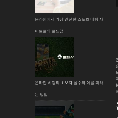
온라인에서 가장 안전한 스포츠 베팅 사
이트로의 로드맵
온라인 베팅의 초보자 실수와 이를 피하
는 방법