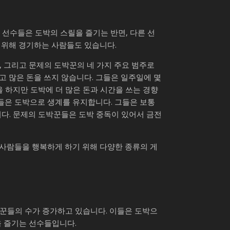
형
 선수들은 도박의 스릴을 즐기는 반면, 다른 선
 위해 경기하는 사람들도 있습니다.
, 그리고 문제의 도박꾼의 네 가지 주요 범주로
고 많은 돈을 쓰지 않습니다. 그들은 일주일에 몇
을 하지만 도박에 더 많은 돈과 시간을 쓰는 경향
수들은 도박으로 생계를 유지합니다. 그들은 보통
니다. 문제의 도박꾼들은 도박 중독이 있어서 금전
사람들을 행복하게 하기 위해 다양한 종류의 게
꾼들의 수가 증가하고 있습니다. 이들은 도박으
을 즐기는 선수들입니다.