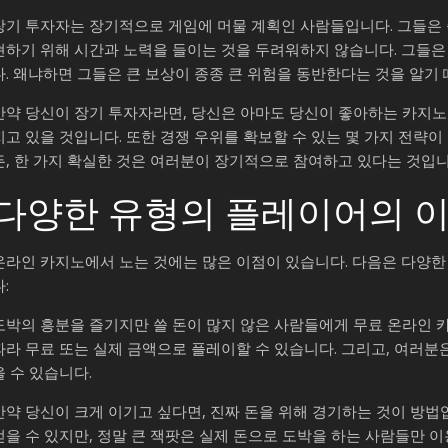
장기 투자자는 장기적으로 게임에 머물 계획인 사람들입니다. 그들은 
현하기 위해 시간과 노력을 들이는 것을 두려워하지 않습니다. 그들은
다. 왜냐하면 그들은 큰 보상이 종종 큰 위험을 동반한다는 것을 알기
만약 당신이 장기 투자자라면, 당신은 아마도 당신이 좋아하는 카지노
지고 있을 것입니다. 또한 경쟁 우위를 확보할 수 있는 몇 가지 전략이
든, 한 가지 확실한 것은 여러분이 장기적으로 참여하고 있다는 것입니
다양한 유형의 플레이어의 
온라인 카지노에서 노는 것에는 많은 이점이 있습니다. 다음은 다양한
:
도박의 흥분을 즐기지만 쓸 돈이 많지 않은 사람들에게 무료 온라인 
따라 무료 또는 실제 금액으로 플레이할 수 있습니다. 그리고, 여러분
을 수 있습니다.
만약 당신이 크게 이기고 싶다면, 진짜 돈을 위해 경기하는 것이 방법
얻을 수 있지만, 정말 큰 잭팟은 실제 돈으로 도박을 하는 사람들만 이