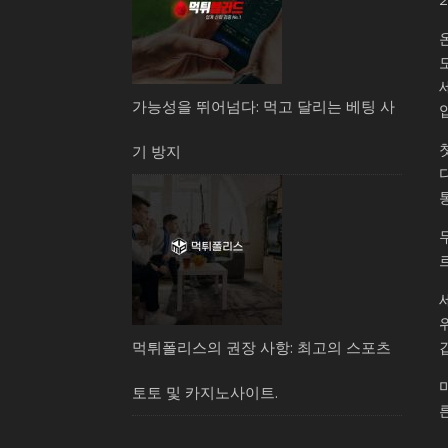
가능성을 뛰어넘다: 먹고 달리는 베팅 사
기 방지
먹튀폴리스의 권장 사항: 최고의 스포츠
토토 및 카지노사이트.